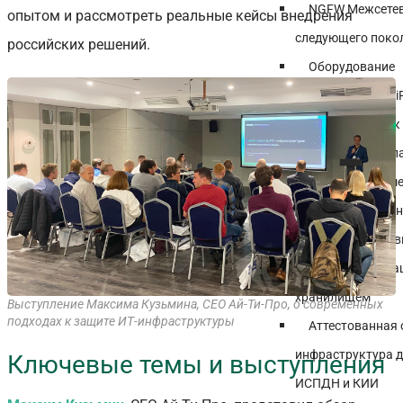
NGFW Межсетев
опытом и рассмотреть реальные кейсы внедрения
следующего поко
российских решений.
Оборудование
криптозащиты Vi
Подключение к
Костромской обл
Внедрение реше
защита сети и да
Система резерв
копирования с з
хранилищем
Выступление Максима Кузьмина, CEO Ай-Ти-Про, о современных
подходах к защите ИТ-инфраструктуры
Аттестованная
инфраструктура д
Ключевые темы и выступления
ИСПДН и КИИ