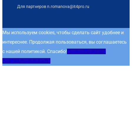
Для партнеров n.romanova@it4pro.ru
Мы используем cookies, чтобы сделать сайт удобнее и
интереснее. Продолжая пользоваться, вы соглашаетесь
с нашей политикой. Спасибо!
Хорошо
Политика
конфиденциальности