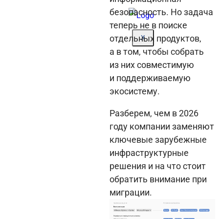
безопасность. Но задача
теперь не в поиске
отдельных продуктов,
X
а в том, чтобы собрать
из них совместимую
и поддерживаемую
экосистему.
Разберем, чем в 2026
году компании заменяют
ключевые зарубежные
инфраструктурные
решения и на что стоит
обратить внимание при
миграции.