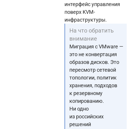
интерфейс управления
поверх KVM-
инфраструктуры.
На что обратить
внимание
Миграция с VMware —
это не конвертация
образов дисков. Это
пересмотр сетевой
топологии, политик
хранения, подходов
к резервному
копированию.
Ни одно
из российских
решений