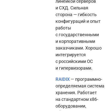
линейкой серверов
и СХД. Сильная
сторона — гибкость
конфигураций и опыт
работы
с государственными
и корпоративными
заказчиками. Хорошо
интегрируется
с российскими ОС
и гипервизорами.
RAIDIX
— программно-
определяемая система
хранения. Работает
на стандартном x86-
оборудовании,