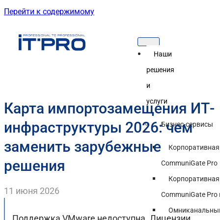
Перейти к содержимому
Наши
решения
и
услуги
Карта импортозамещения ИТ-
инфраструктуры 2026: чем
Бизнес-сервисы
заменить зарубежные
Корпоративная
решения
CommuniGate Pro
Корпоративная
11 июня 2026
CommuniGate Pro 
Омниканальный
Поддержка VMware недоступна. Лицензии