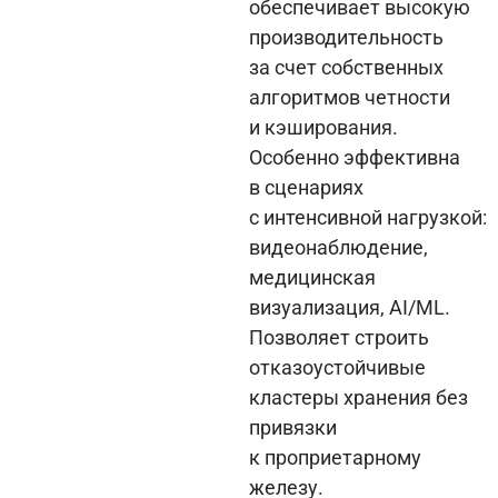
обеспечивает высокую
производительность
за счет собственных
алгоритмов четности
и кэширования.
Особенно эффективна
в сценариях
с интенсивной нагрузкой:
видеонаблюдение,
медицинская
визуализация, AI/ML.
Позволяет строить
отказоустойчивые
кластеры хранения без
привязки
к проприетарному
железу.