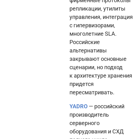
фирменные протоколы
репликации, утилиты
управления, интеграция
с гипервизорами,
многолетние SLA.
Российские
альтернативы
закрывают основные
сценарии, но подход
к архитектуре хранения
придется
пересматривать.
YADRO
— российский
производитель
серверного
оборудования и СХД