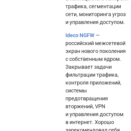
трафика, сегментации
сети, мониторинга угроз
и управления доступом.
Ideco NGFW
—
российский межсетевой
экран нового поколения
с собственным ядром.
Закрывает задачи
фильтрации трафика,
контроля приложений,
системы
предотвращения
вторжений, VPN
и управления доступом
в интернет. Хорошо
зарекомендовал себя