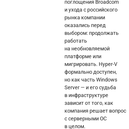
поглощения Broadcom
и ухода с российского
рынка компании
оказались перед
выбором: продолжать
работать
на необновляемой
платформе или
мигрировать. Hyper-V
формально доступен,
но как часть Windows
Server — и его судьба
в инфраструктуре
зависит от того, как
компания решает вопрос
с серверными ОС
в целом.