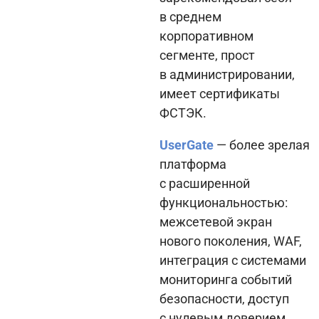
в среднем
корпоративном
сегменте, прост
в администрировании,
имеет сертификаты
ФСТЭК.
UserGate
— более зрелая
платформа
с расширенной
функциональностью:
межсетевой экран
нового поколения, WAF,
интеграция с системами
мониторинга событий
безопасности, доступ
с нулевым доверием.