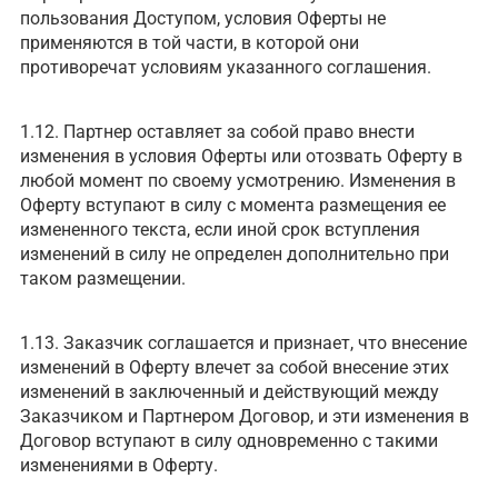
пользования Доступом, условия Оферты не
применяются в той части, в которой они
противоречат условиям указанного соглашения.
1.12. Партнер оставляет за собой право внести
изменения в условия Оферты или отозвать Оферту в
любой момент по своему усмотрению. Изменения в
Оферту вступают в силу с момента размещения ее
измененного текста, если иной срок вступления
изменений в силу не определен дополнительно при
таком размещении.
1.13. Заказчик соглашается и признает, что внесение
изменений в Оферту влечет за собой внесение этих
изменений в заключенный и действующий между
Заказчиком и Партнером Договор, и эти изменения в
Договор вступают в силу одновременно с такими
изменениями в Оферту.