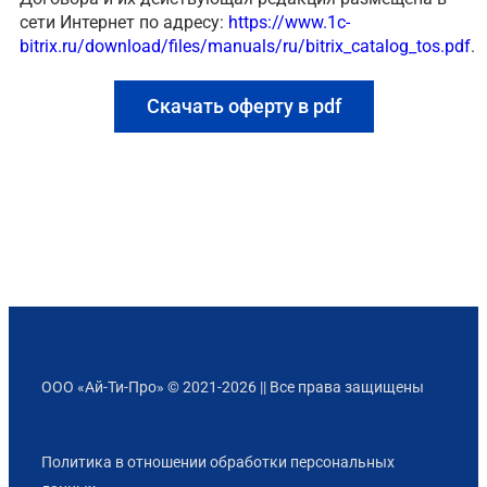
сети Интернет по адресу:
https://www.1c-
bitrix.ru/download/files/manuals/ru/bitrix_catalog_tos.pdf
.
Скачать оферту в pdf
ООО «Ай-Ти-Про» © 2021-2026 || Все права защищены
Политика в отношении обработки персональных