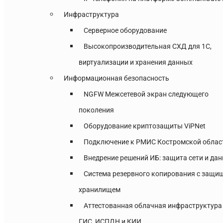
Инфраструктура
Серверное оборудование
Высокопроизводительная СХД для 1С,
виртуализации и хранения данных
Информационная безопасность
NGFW Межсетевой экран следующего
поколения
Оборудование криптозащиты ViPNet
Подключение к РМИС Костромской облас
Внедрение решений ИБ: защита сети и да
Система резервного копирования с защ
хранилищем
Аттестованная облачная инфраструктура
ГИС, ИСПДН и КИИ