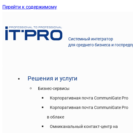
Перейти к содержимому
Системный интегратор
для среднего бизнеса и госпред
Решения и услуги
Бизнес-сервисы
Корпоративная почта CommuniGate Pro
Корпоративная почта CommuniGate Pro
в облаке
Омниканальный контакт-центр на