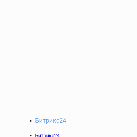
Битрикс24
Битрикс24