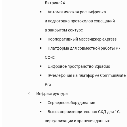
Битрикс24
Автоматическая расшифровка
и подготовка протоколов совещаний
в закрытом контуре
Корпоративный мессенджер eXpress
Платформа для совместной работы Р7
Офис
Цифровое пространство Squadus
IP-телефония на платформе CommuniGate
Pro
Инфраструктура
Серверное оборудование
Высокопроизводительная СХД для 1С,
виртуализации и хранения данных