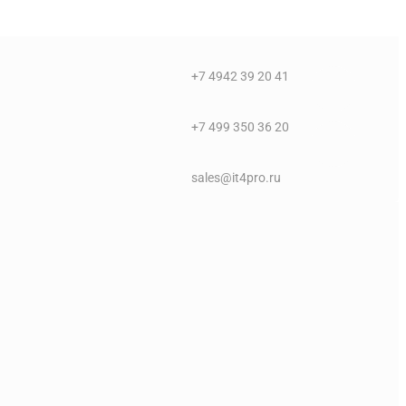
+7 4942 39 20 41
+7 499 350 36 20
sales@it4pro.ru