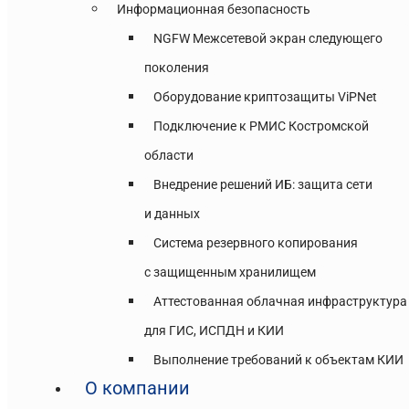
Информационная безопасность
NGFW Межсетевой экран следующего
поколения
Оборудование криптозащиты ViPNet
Подключение к РМИС Костромской
области
Внедрение решений ИБ: защита сети
и данных
Система резервного копирования
с защищенным хранилищем
Аттестованная облачная инфраструктура
для ГИС, ИСПДН и КИИ
Выполнение требований к объектам КИИ
О компании