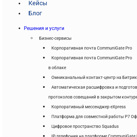
Кейсы
Блог
Решения и услуги
Бизнес-сервисы
Корпоративная почта CommuniGate Pro
Корпоративная почта CommuniGate Pro
в облаке
Омниканальный контакт-центр на Битри
Автоматическая расшифровка и подгото
протоколов совещаний в закрытом контур
Корпоративный мессенджер eXpress
Платформа для совместной работы Р7 Оф
Цифровое пространство Squadus
IP-телефония на платформе CommuniGate 