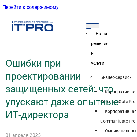
Перейти к содержимому
Наши
решения
и
Ошибки при
услуги
проектировании
Бизнес-сервисы
защищенных сетей: что
Корпоративная
упускают даже опытные
CommuniGate Pro
Корпоративная
ИТ-директора
CommuniGate Pro 
Омниканальный
01 апреля 2025