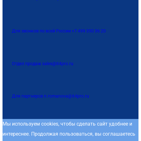
Для звонков по всей России +7 499 350 36 20
Отдел продаж sales@it4pro.ru
Для партнеров n.romanova@it4pro.ru
Мы используем cookies, чтобы сделать сайт удобнее и
интереснее. Продолжая пользоваться, вы соглашаетесь