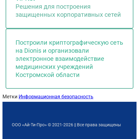
Решения для построения
защищенных корпоративных сетей
Построили криптографическую сеть
на Dionis и организовали
электронное взаимодействие
медицинских учреждений
Костромской области
Метки
Информационная безопасность
ООО «Ай-Ти-Про» © 2021-2026 || Все права защищены